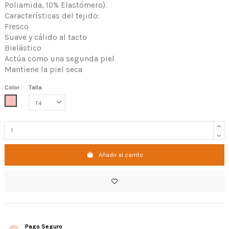
Poliamida, 10% Elastómero).
Características del tejido:
Fresco
Suave y cálido al tacto
Bielástico
Actúa como una segunda piel
Mantiene la piel seca
Color
Talla
ROSA CLARO
Añadir al carrito
Pago Seguro