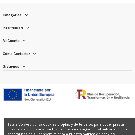
Categorías
Información
Mi Cuenta
Cómo Contactar
Síguenos
Este sitio Web utiliza cookies propias y de terceros para poder prestar
nuestro servicio y analizar tus hábitos de navegación. Al pulsar el botón
aceptar nos da su consentimiento a nuestra política de cookies. Si