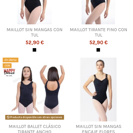
MAILLOT SIN MANGAS CON
MAILLOT TIRANTE FINO CON
TUL
TUL
52,90 €
52,90 €
¡En oferta!
-20%
Producto disponible con otras opciones
MAILLOT BALLET CLÁSICO
MAILLOT SIN MANGAS
TIRANTE ANCHO
ENCAJE FLORES