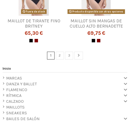
Fuera de stock
Producto disponible con otras opciones
MAILLOT DE TIRANTE FINO
MAILLOT SIN MANGAS DE
BRITNEY
CUELLO ALTO BERNADETTE
65,30 €
69,75 €
1
2
3
Inicio
MARCAS
DANZA Y BALLET
FLAMENCO
RÍTMICA
CALZADO
MAILLOTS
SNEAKERS
BAILES DE SALÓN