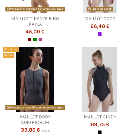
Producto disponible con otras opciones
Fuera de stock
MAILLOT TIRANTE FINO
MAILLOT COCO
KAYLA
66,40 €
45,00 €
¡En oferta!
-18,75%
Producto disponible con otras opciones
MAILLOT BODY
MAILLOT CINDY
SUPTRICREM
69,75 €
33,80 €
41,60 €