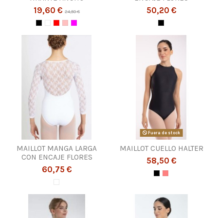
19,60 €
50,20 €
24,50 €
Fuera de stock
MAILLOT MANGA LARGA
MAILLOT CUELLO HALTER
CON ENCAJE FLORES
58,50 €
60,75 €