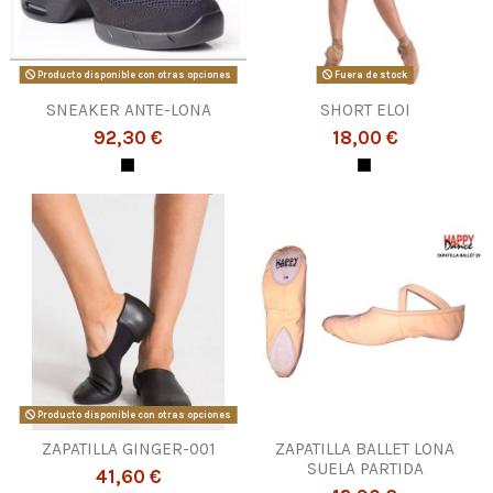
Producto disponible con otras opciones
Fuera de stock
SNEAKER ANTE-LONA
SHORT ELOI
92,30 €
18,00 €
Producto disponible con otras opciones
ZAPATILLA GINGER-001
ZAPATILLA BALLET LONA
SUELA PARTIDA
41,60 €