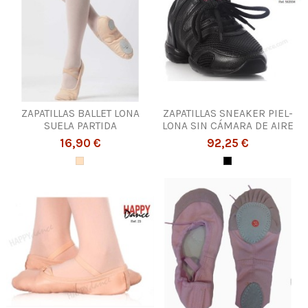
ZAPATILLAS BALLET LONA
ZAPATILLAS SNEAKER PIEL-
SUELA PARTIDA
LONA SIN CÁMARA DE AIRE
16,90 €
92,25 €