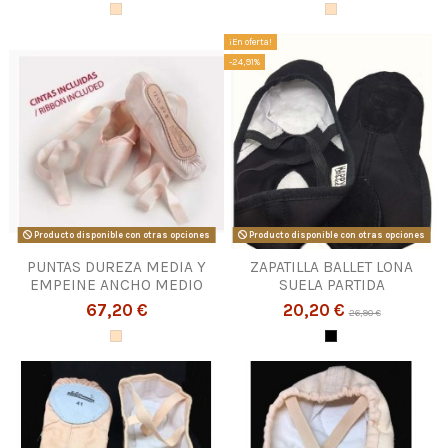
¡En oferta!
-24,91%
Producto disponible con otras opciones
Producto disponible con otras opciones
PUNTAS DUREZA MEDIA Y
ZAPATILLA BALLET LONA
EMPEINE ANCHO MEDIO
SUELA PARTIDA
67,20 €
20,20 €
26,90 €