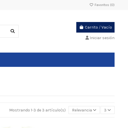
Favoritos (
0
)
Carrito
/
Vacío
Iniciar sesión
Mostrando 1-3 de 3 artículo(s)
Relevancia
3