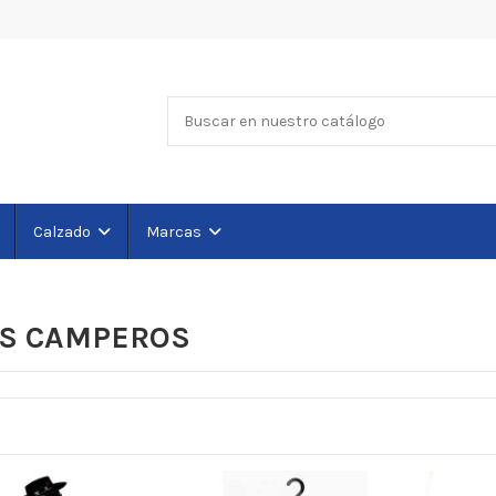
Calzado
Marcas
ES CAMPEROS