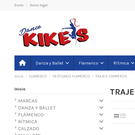
Envío
Aviso legal
Danza y Ballet
Flamenco
Rítmica
Inicio
FLAMENCO
VESTUARIO FLAMENCO
TRAJES CAMPEROS
Inicio
TRAJ
MARCAS
DANZA Y BALLET
FLAMENCO
RÍTMICA
CALZADO