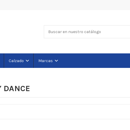
Calzado
Marcas
Y DANCE