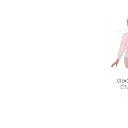
CHAQ
CR