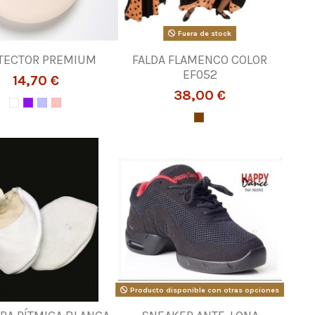
Fuera de stock
TECTOR PREMIUM
FALDA FLAMENCO COLOR
EF052
14,70 €
38,00 €
Producto disponible con otras opciones