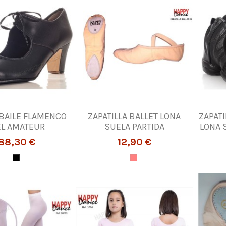
 BAILE FLAMENCO
ZAPATILLA BALLET LONA
ZAPATI
EL AMATEUR
SUELA PARTIDA
LONA 
88,30 €
12,90 €