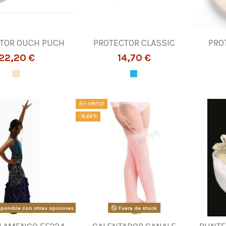
TOR OUCH PUCH
PROTECTOR CLASSIC
PRO
22,20 €
14,70 €
¡En oferta!
-16,66%
ponible con otras opciones
Fuera de stock