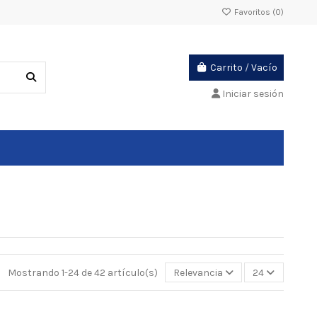
Favoritos (
0
)
Carrito
/
Vacío
Iniciar sesión
Mostrando 1-24 de 42 artículo(s)
Relevancia
24