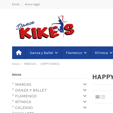
Envío
Aviso legal
Danza y Ballet
Flamenco
Rítmica
Inicio
MARCAS
HAPPY DANCE
Inicio
HAPP
MARCAS
DANZA Y BALLET
FLAMENCO
RÍTMICA
CALZADO