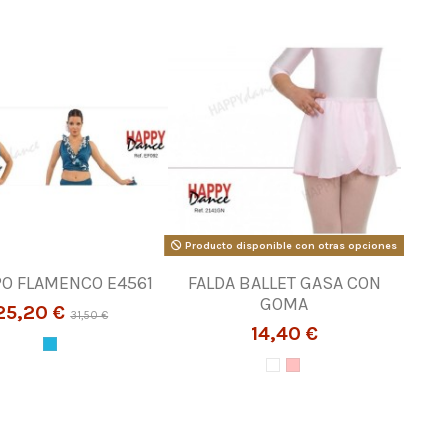
Producto disponible con otras opciones
O FLAMENCO E4561
FALDA BALLET GASA CON
GOMA
25,20 €
31,50 €
14,40 €