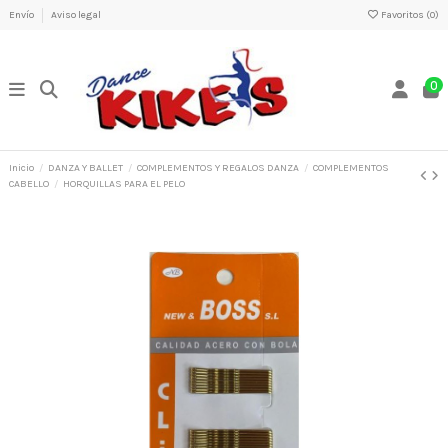
Envío
Aviso legal
Favoritos (
0
)
0
Inicio
DANZA Y BALLET
COMPLEMENTOS Y REGALOS DANZA
COMPLEMENTOS
CABELLO
HORQUILLAS PARA EL PELO