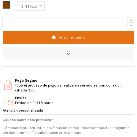
MARRÓN
Añadir al carrito
Pago Seguro
Todo el proceso de pago se realiza en servidores con conexión
cifrada SSL.
Envíos
Envíos en 24/48 horas
Atención personalizada
¿Dudas sobre este producto?
Llámanos
640 279 941
o envíanos un correo. Resolveremos tus preguntas
sin compromiso. Tu satisfacción es lo primero.