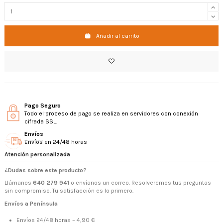
Añadir al carrito
Pago Seguro
Todo el proceso de pago se realiza en servidores con conexión
cifrada SSL.
Envíos
Envíos en 24/48 horas
Atención personalizada
¿Dudas sobre este producto?
Llámanos
640 279 941
o envíanos un correo. Resolveremos tus preguntas
sin compromiso. Tu satisfacción es lo primero.
Envíos a Península
Envíos 24/48 horas – 4,90 €